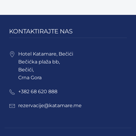
KONTAKTIRAJTE NAS
Hotel Katamare, Bečići
Bečićka plaža bb,
Bečići,
Crna Gora
+382 68 620 888
rezervacije@katamare.me