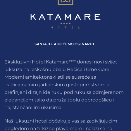
SANJAJTE A MI ĆEMO OSTVARITI…
Ekskluzivni Hotel Katamare**** donosi novi svijet
luksuza na raskošnu obalu Bečića i Crne Gore.
Moderni arhitektonski stil se susreće sa
tradicionalnim jadranskim gostoprimstvom a
prefinjeni dizajn ide ruku pod ruku sa odmjerenom
elegancijom tako da pruža toplu dobrodošlicu i
najistančanijim ukusima.
Naš luksuzni hotel dočekuje vas sa zadivljujućim
pogledom na tirkizno plavo more i nalazi se na