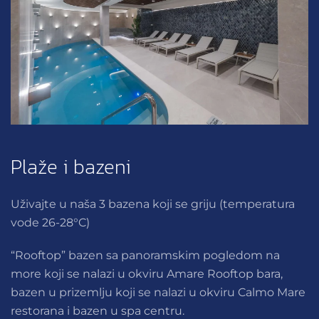
Plaže i bazeni
Uživajte u naša 3 bazena koji se griju (temperatura
vode 26-28°C)
“Rooftop” bazen sa panoramskim pogledom na
more koji se nalazi u okviru Amare Rooftop bara,
bazen u prizemlju koji se nalazi u okviru Calmo Mare
restorana i bazen u spa centru.