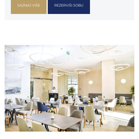
SAZNAJ VIŠE
REZERVIŠI SOBU