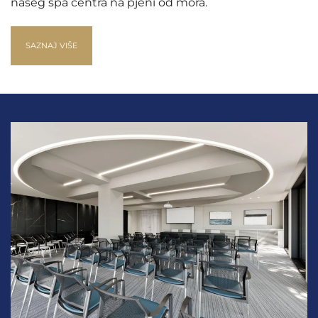
našeg spa centra na pjeni od mora.
SAZNAJ VIŠE