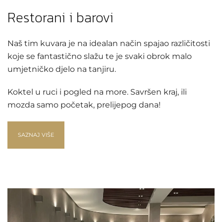
Restorani i barovi
Naš tim kuvara je na idealan način spajao različitosti
koje se fantastično slažu te je svaki obrok malo
umjetničko djelo na tanjiru.
Koktel u ruci i pogled na more. Savršen kraj, ili
mozda samo početak, prelijepog dana!
SAZNAJ VIŠE