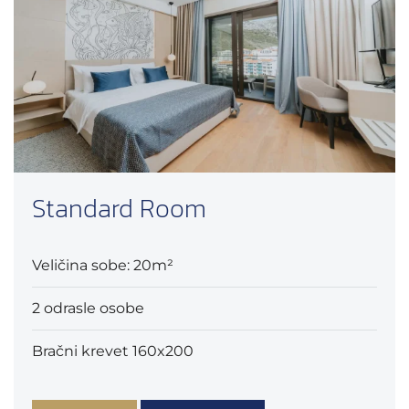
Superior Sea Side Room
Veličina sobe: 30m²
3 odrasle osobe
Bračni krevet 180x200