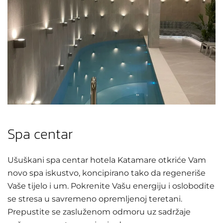
Spa centar
Ušuškani spa centar hotela Katamare otkriće Vam
novo spa iskustvo, koncipirano tako da regeneriše
Vaše tijelo i um. Pokrenite Vašu energiju i oslobodite
se stresa u savremeno opremljenoj teretani.
Prepustite se zasluženom odmoru uz sadržaje