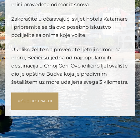
mir i provedete odmor iz snova.
Zakoračite u očaravajući svijet hotela Katamare
i pripremite se da ovo posebno iskustvo
podijelite sa onima koje volite.
Ukoliko želite da provedete ljetnji odmor na
moru, Bečići su jedna od najpopularnijih
destinacija u Crnoj Gori. Ovo idilično ljetovalište
dio je opštine Budva koja je predivnim
šetalištem uz more udaljena svega 3 kilometra.
VIŠE O DESTINACIJI