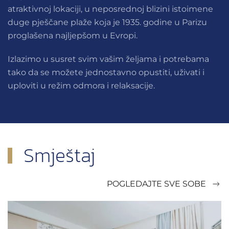
atraktivnoj lokaciji, u neposrednoj blizini istoimene
duge pješčane plaže koja je 1935. godine u Parizu
proglašena najljepšom u Evropi.
Izlazimo u susret svim vašim željama i potrebama
tako da se možete jednostavno opustiti, uživati i
uploviti u režim odmora i relaksacije.
Smještaj
POGLEDAJTE SVE SOBE