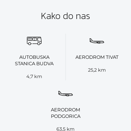
Kako do nas
AUTOBUSKA
AERODROM TIVAT
STANICA BUDVA
25,2 km
4,7 km
AERODROM
PODGORICA
63,5 km