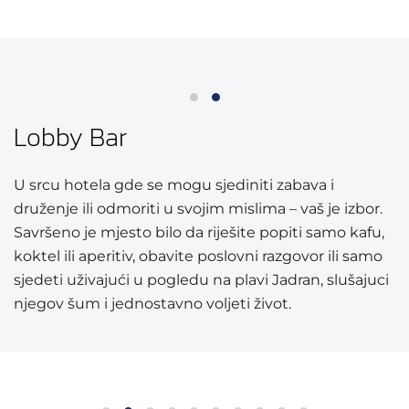
Lobby Bar
U srcu hotela gde se mogu sjediniti zabava i
druženje ili odmoriti u svojim mislima – vaš je izbor.
Savršeno je mjesto bilo da riješite popiti samo kafu,
koktel ili aperitiv, obavite poslovni razgovor ili samo
sjedeti uživajući u pogledu na plavi Jadran, slušajuci
njegov šum i jednostavno voljeti život.