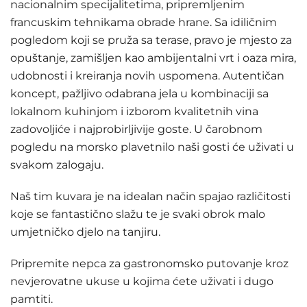
nacionalnim specijalitetima, pripremljenim
francuskim tehnikama obrade hrane. Sa idiličnim
pogledom koji se pruža sa terase, pravo je mjesto za
opuštanje, zamišljen kao ambijentalni vrt i oaza mira,
udobnosti i kreiranja novih uspomena. Autentičan
koncept, pažljivo odabrana jela u kombinaciji sa
lokalnom kuhinjom i izborom kvalitetnih vina
zadovoljiće i najprobirljivije goste. U čarobnom
pogledu na morsko plavetnilo naši gosti će uživati u
svakom zalogaju.
Naš tim kuvara je na idealan način spajao različitosti
koje se fantastično slažu te je svaki obrok malo
umjetničko djelo na tanjiru.
Pripremite nepca za gastronomsko putovanje kroz
nevjerovatne ukuse u kojima ćete uživati i dugo
pamtiti.