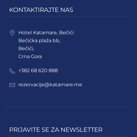
KONTAKTIRAJTE NAS
Hotel Katamare, Bečići
Bečićka plaža bb,
Bečići,
Crna Gora
+382 68 620 888
rezervacije@katamare.me
PRIJAVITE SE ZA NEWSLETTER