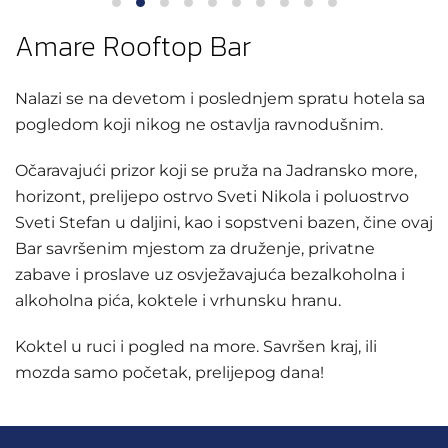
Amare Rooftop Bar
Nalazi se na devetom i poslednjem spratu hotela sa
pogledom koji nikog ne ostavlja ravnodušnim.
Očaravajući prizor koji se pruža na Jadransko more,
horizont, prelijepo ostrvo Sveti Nikola i poluostrvo
Sveti Stefan u daljini, kao i sopstveni bazen, čine ovaj
Bar savršenim mjestom za druženje, privatne
zabave i proslave uz osvježavajuća bezalkoholna i
alkoholna pića, koktele i vrhunsku hranu.
Koktel u ruci i pogled na more. Savršen kraj, ili
mozda samo početak, prelijepog dana!